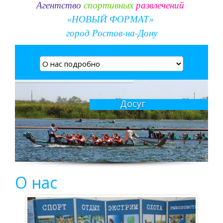
Агентство
спортивных
развлечений
«НОВЫЙ ФОРМАТ»
город Ростов-на-Дону
Досуг
О нас