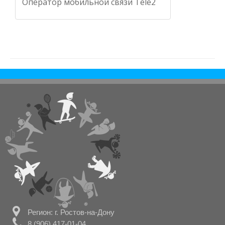
Оператор мобильной связи Tele2
Регион: г. Ростов-на-Дону
8 (906) 417-01-04