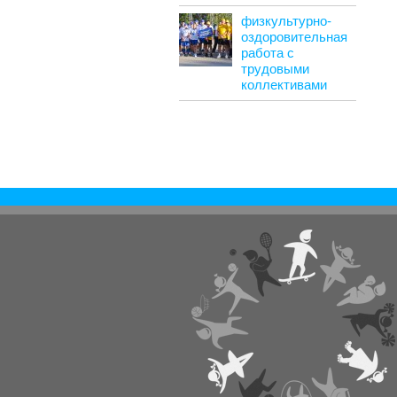
физкультурно-
оздоровительная
работа с
трудовыми
коллективами