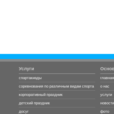
Услуги
Осно
спартакиады
главная
соревнования по различным видам спорта
о нас
корпоративный праздник
услуги
детский праздник
новост
досуг
фото