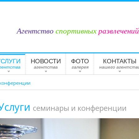
Агентство
спортивных
развлечений
УСЛУГИ
НОВОСТИ
ФОТО
КОНТАКТЫ
гентства
агентства
галерея
нашего агентств
 конференции
Услуги
семинары и конференции