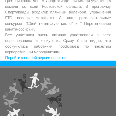
Гребной канал Дон. В Спартакиаде принимали участие 18
команд со всей Ростовской области. В программу
Спартакиады входили: пляжный волейбол, упражнения
ГТО, веселые эстафеты. А также развлекательные
конкурсы ,"Сбей гигантскую кеглю" и " Перетягивание
каната-сосиски".
Все участники очень активно участвовали в всех
соревнованиях и конкурсах. Сразу было видно, что
соскучились работники профсоюза по весёлым
корпоративным мероприятиям.
Перейти к полной версии новости