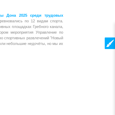
ады Дона 2025 среди трудовых
ревновались по 12 видам спорта.
ивных площадках Гребного канала,
тором мероприятия Управление по
тво спортивных развлечений "Новый
ыли небольшие недочёты, но мы их