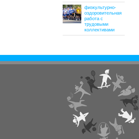
физкультурно-
оздоровительная
работа с
трудовыми
коллективами