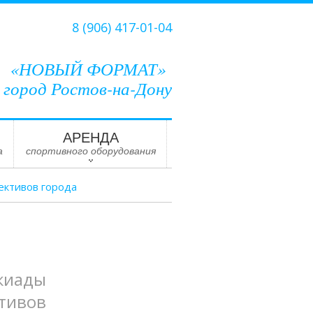
8 (906) 417-01-04
«НОВЫЙ ФОРМАТ»
город Ростов-на-Дону
АРЕНДА
а
спортивного оборудования
ективов города
киады
тивов