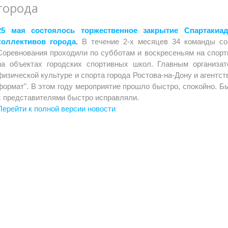
города
25 мая состоялось торжественное закрытие Спартаки
коллективов города.
В течение 2-х месяцев 34 команды со
Соревнования проходили по субботам и воскресеньям на спорт
на объектах городских спортивных школ. Главным организа
физической культуре и спорта города Ростова-на-Дону и агентс
формат". В этом году мероприятие прошло быстро, спокойно. Б
с представителями быстро исправляли.
Перейти к полной версии новости