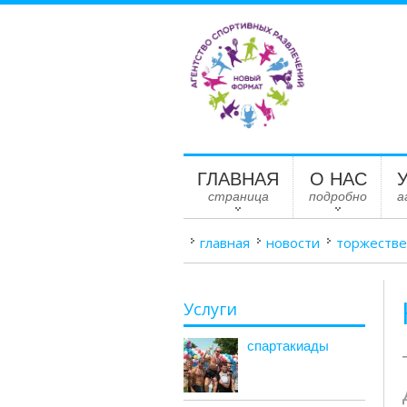
ГЛАВНАЯ
О НАС
страница
подробно
а
главная
новости
торжестве
Услуги
спартакиады