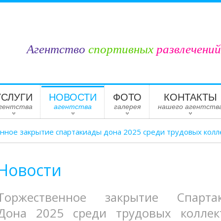
Агентство
спортивных
развлечений
УСЛУГИ
НОВОСТИ
ФОТО
КОНТАКТЫ
гентства
агентства
галерея
нашего агентств
нное закрытие спартакиады дона 2025 среди трудовых колл
Новости
Торжественное закрытие Спарта
Дона 2025 среди трудовых коллек